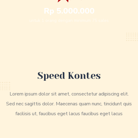
Rp 5.000.000
untuk 1 orang dengan minimum 75 sales
Speed Kontes
Lorem ipsum dolor sit amet, consectetur adipiscing elit.
Sed nec sagittis dolor. Maecenas quam nunc, tincidunt quis
facilisis ut, faucibus eget lacus faucibus eget lacus