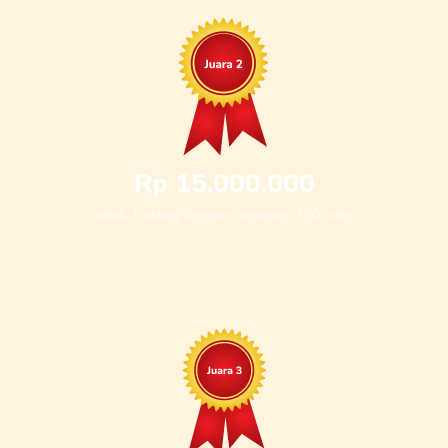
Rp 15.000.000
untuk 1 orang dengan minimum 150 sales