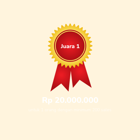
Rp 20.000.000
untuk 1 orang dengan minimum 200 sales