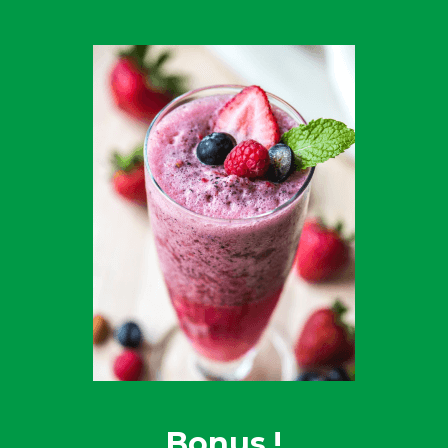
Bonus !