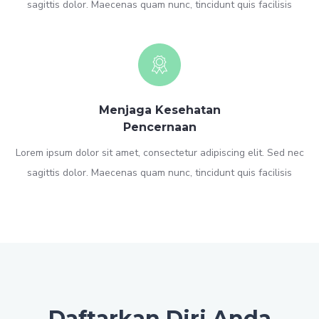
sagittis dolor. Maecenas quam nunc, tincidunt quis facilisis
Menjaga Kesehatan
Pencernaan
Lorem ipsum dolor sit amet, consectetur adipiscing elit. Sed nec
sagittis dolor. Maecenas quam nunc, tincidunt quis facilisis
Daftarkan Diri Anda